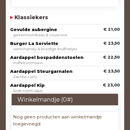
Klassiekers
Gevulde aubergine
€ 21,00
geitenroomkaas & couscous
Burger La Serviette
€ 23,50
uienchutney & kruidige krulfrietjes
Aardappel bospaddenstoelen
€ 22,50
truffelroomsaus
Aardappel Steurgarnalen
€ 23,50
Zachte curry
Aardappel Kip
€ 23,00
look-room saus
Winkelmandje (
0
#)
Nog geen producten aan winkelmandje
toegevoegd.