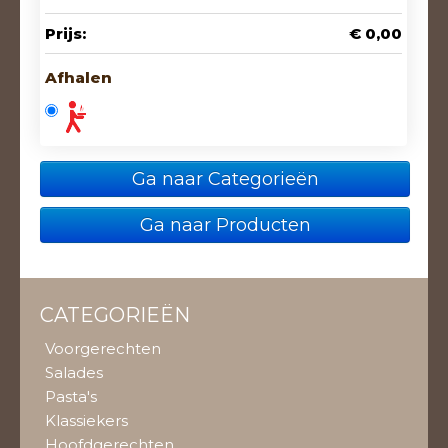
Prijs:
€ 0,00
Afhalen
Ga naar Categorieën
Ga naar Producten
CATEGORIEËN
Voorgerechten
Salades
Pasta's
Klassiekers
Hoofdgerechten